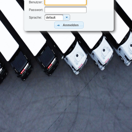
Benutzer:
Passwort:
Sprache:
default
Anmelden